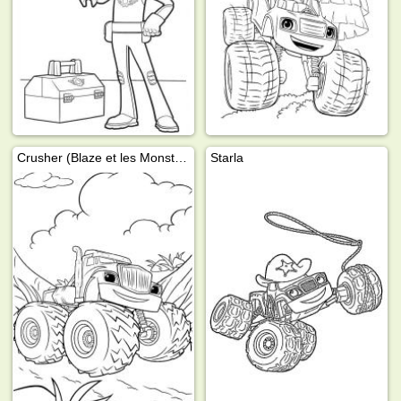
Crusher (Blaze et les Monster Machines)
Starla