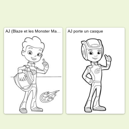
AJ (Blaze et les Monster Machines)
AJ porte un casque