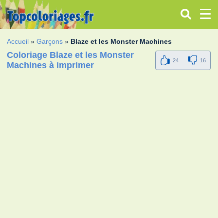
Accueil
»
Garçons
»
Blaze et les Monster Machines
Coloriage Blaze et les Monster
24
16
Machines à imprimer