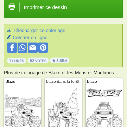
Imprimer ce dessin
Télécharger ce coloriage
Colorier en ligne
92
3.85
71 LIKES
VOTES
/5
Plus de coloriage de Blaze et les Monster Machines
Blaze
blaze dans la forêt
Blaze