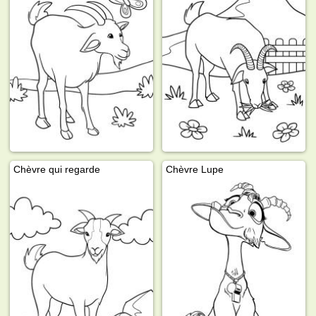
Chèvre qui regarde
Chèvre Lupe