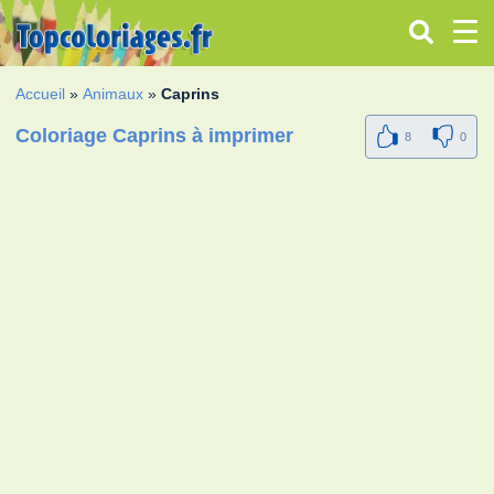
Accueil
»
Animaux
»
Caprins
Coloriage Caprins à imprimer
8
0