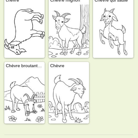
Chèvre broutant dans un pré
Chèvre