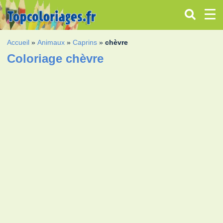
Accueil
»
Animaux
»
Caprins
»
chèvre
Coloriage chèvre