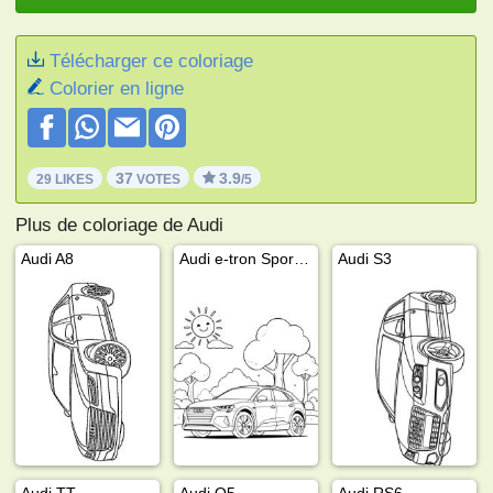
Télécharger ce coloriage
Colorier en ligne
37
3.9
29 LIKES
VOTES
/5
Plus de coloriage de Audi
Audi A8
Audi e-tron Sportback
Audi S3
Audi TT
Audi Q5
Audi RS6