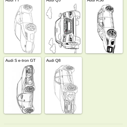
Audi S e-tron GT
Audi Q8