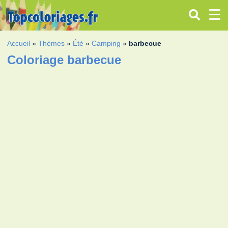
Accueil
»
Thèmes
»
Été
»
Camping
»
barbecue
Coloriage barbecue