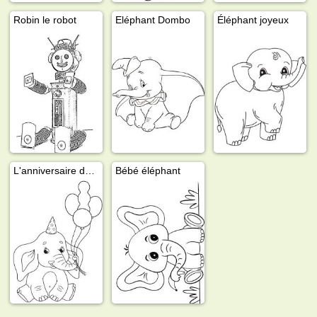
Robin le robot
Eléphant Dombo
Éléphant joyeux
L'anniversaire de l'éléphant
Bébé éléphant