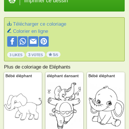
Imprimer ce dessin
Télécharger ce coloriage
Colorier en ligne
3
5
3 LIKES
VOTES
/5
Plus de coloriage de Eléphants
Bébé éléphant
éléphant dansant
Bébé éléphant