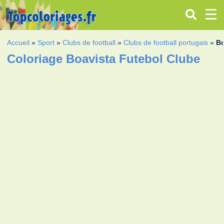
Accueil
»
Sport
»
Clubs de football
»
Clubs de football portugais
»
Bo
Coloriage Boavista Futebol Clube