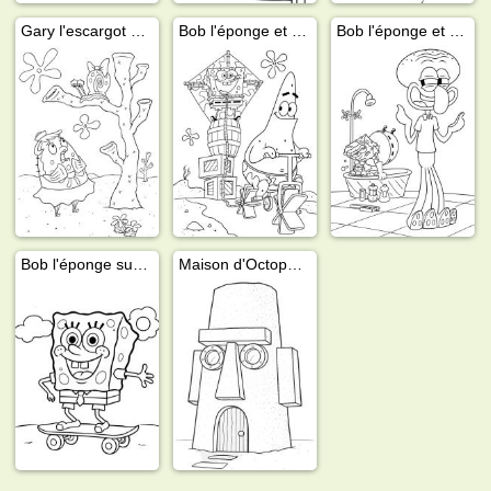
Gary l'escargot et Mme Puff
Bob l'éponge et Patrick l'étoile de mer
Bob l'éponge et Carlo Tentacule
Bob l'éponge sur un skateboard
Maison d'Octopus Carlo Tentacule