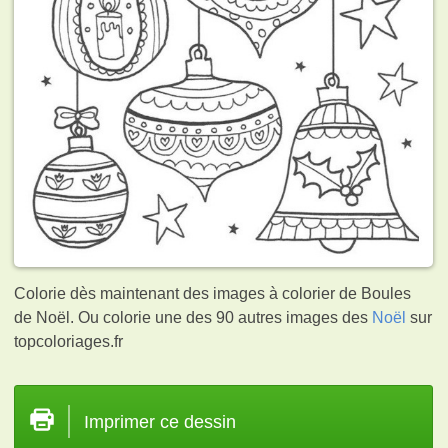
Colorie dès maintenant des images à colorier de Boules
de Noël. Ou colorie une des 90 autres images des
Noël
sur
topcoloriages.fr
Imprimer ce dessin