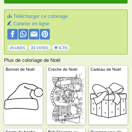
Télécharger ce coloriage
Colorier en ligne
31
4.7
29 LIKES
VOTES
/5
Plus de coloriage de Noël
Bonnet de Noël
Crèche de Noël
Cadeau de Noël
Gants de bonhomme de neige
Bob l'éponge avec le bonnet du Père Noël
Dessiner une cloche de Noël