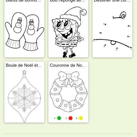
Boule de Noël étoile
Couronne de Noël à colorier par numéro