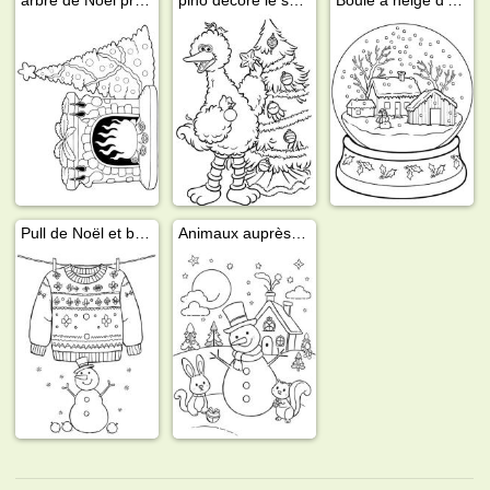
Pull de Noël et bonhomme de neige
Animaux auprès du bonhomme de neige