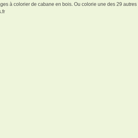
ges à colorier de cabane en bois. Ou colorie une des 29 autre
.fr