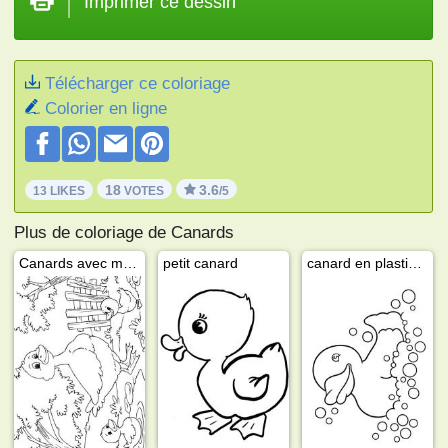
Imprimer ce dessin
Télécharger ce coloriage
Colorier en ligne
18
3.6
13 LIKES
VOTES
/5
Plus de coloriage de Canards
Canards avec maman canard
petit canard
canard en plastique