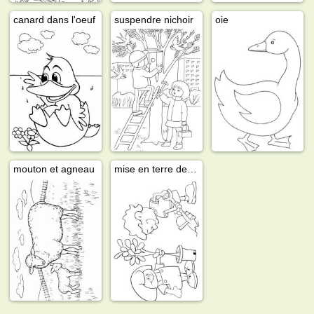
canard dans l'oeuf
suspendre nichoir
oie
mouton et agneau
mise en terre des plantes