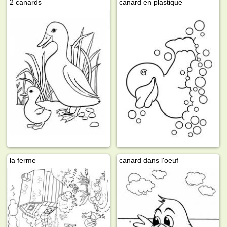
2 canards
canard en plastique
la ferme
canard dans l'oeuf