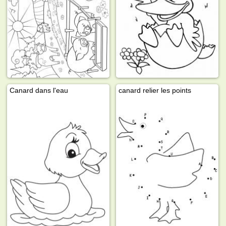
Canard dans l'eau
canard relier les points