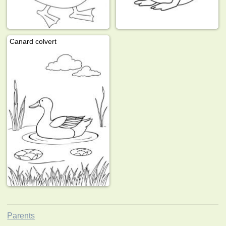
Canard colvert
Parents