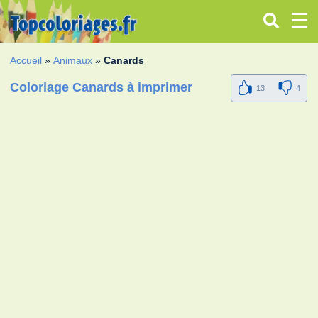
Accueil
»
Animaux
»
Canards
Coloriage Canards à imprimer
13
4