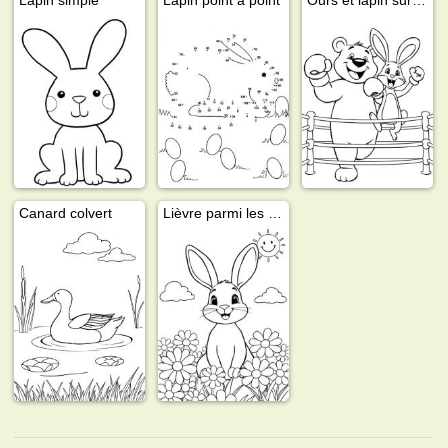
Canard colvert
Lièvre parmi les fleurs