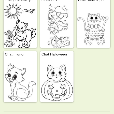
Chat mignon
Chat Halloween