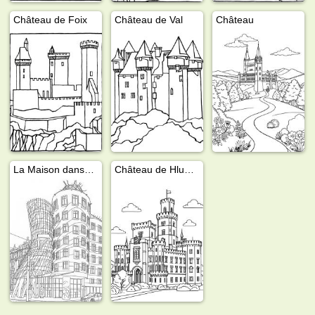
Château de Foix
Château de Val
Château
La Maison dansante à Prague
Château de Hluboká