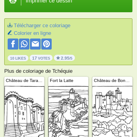
Imprimer ce dessin
Télécharger ce coloriage
Colorier en ligne
17
2.95
10 LIKES
VOTES
/5
Plus de coloriage de Tchéquie
Château de Tarascon
Fort la Latte
Château de Bonaguil