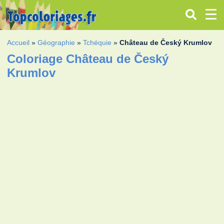
Accueil
»
Géographie
»
Tchéquie
»
Château de Český Krumlov
Coloriage Château de Český
Krumlov