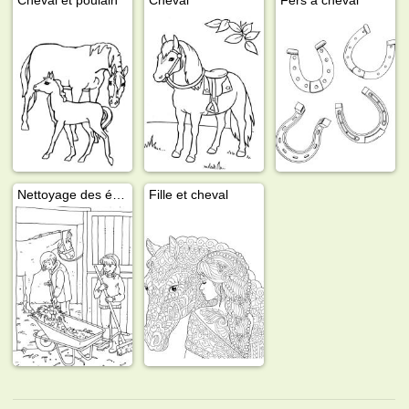
Nettoyage des écuries
Fille et cheval