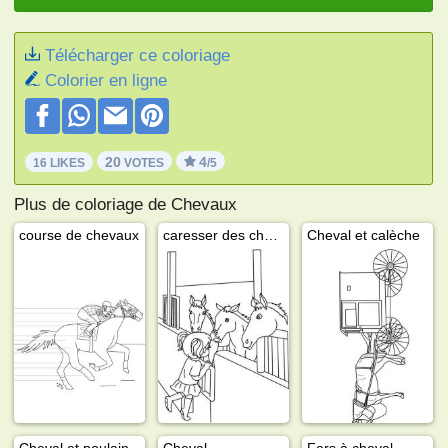
Télécharger ce coloriage
Colorier en ligne
20
4
16 LIKES
VOTES
/5
Plus de coloriage de Chevaux
course de chevaux
caresser des chevaux
Cheval et calèche
Cheval et poulain
Cheval
Fers à cheval