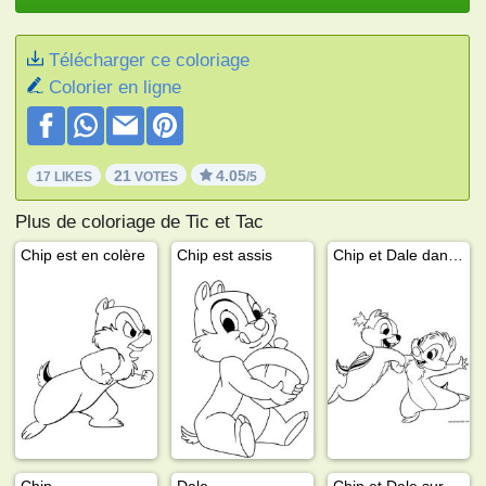
Télécharger ce coloriage
Colorier en ligne
21
4.05
17 LIKES
VOTES
/5
Plus de coloriage de Tic et Tac
Chip est en colère
Chip est assis
Chip et Dale dansent
Chip
Dale
Chip et Dale sur la bascule