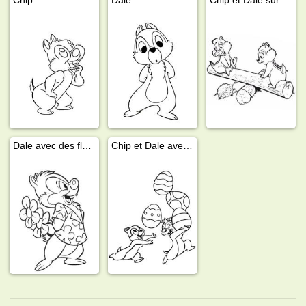
Dale avec des fleurs
Chip et Dale avec des œufs de Pâques