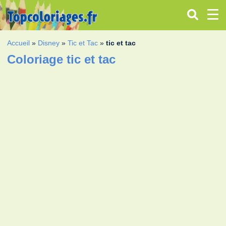
Accueil
»
Disney
»
Tic et Tac
»
tic et tac
Coloriage tic et tac