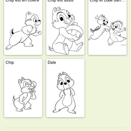
Chip
Dale