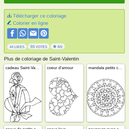
Télécharger ce coloriage
Colorier en ligne
55
4
44 LIKES
VOTES
/5
Plus de coloriage de Saint-Valentin
cadeau Saint-Valentin
coeur d'amour
mandala petits coeurs
coeur de petits coeurs
coeur love
nounours avec coeur