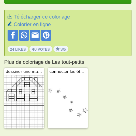
Télécharger ce coloriage
Colorier en ligne
40
3
24 LIKES
VOTES
/5
Plus de coloriage de Les tout-petits
dessiner une maison
connecter les étoiles