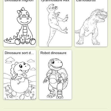
Dinosaure sort de son œuf
Robot dinosaure