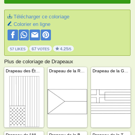
Télécharger ce coloriage
Colorier en ligne
67
4.25
57 LIKES
VOTES
/5
Plus de coloriage de Drapeaux
Drapeau des États-Unis
Drapeau de la République tchèque
Drapeau de la Grèce
Drapeau de l'Allemagne
Drapeau de la Belgique
Drapeau de la Turquie