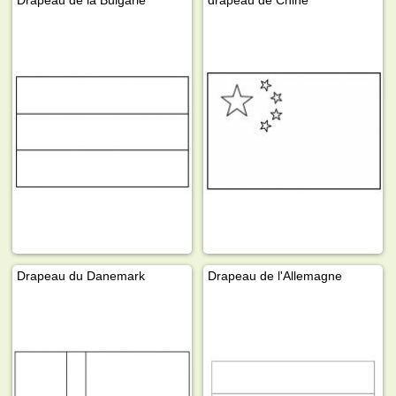
Drapeau de la Bulgarie
drapeau de Chine
Drapeau du Danemark
Drapeau de l'Allemagne