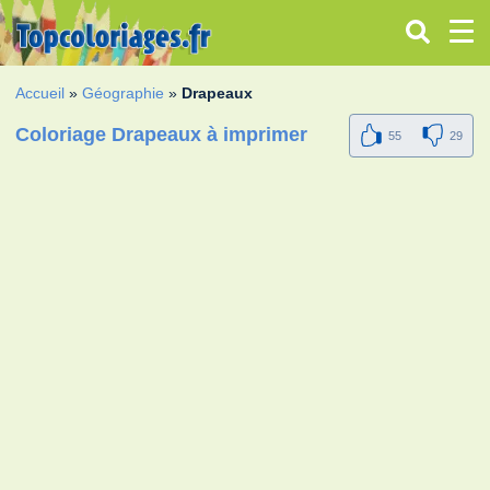
Accueil
»
Géographie
»
Drapeaux
Coloriage Drapeaux à imprimer
55
29