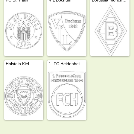
Holstein Kiel
1. FC Heidenheim 1846