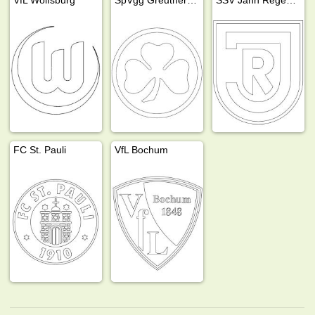
FC St. Pauli
VfL Bochum