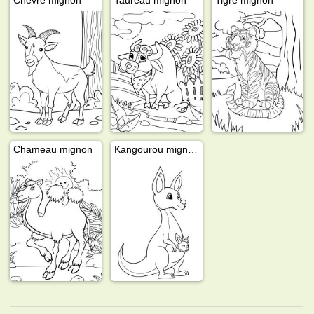
Chameau mignon
Kangourou mignon avec bébé