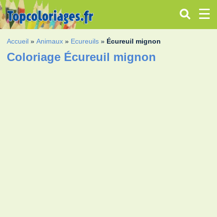
Accueil
»
Animaux
»
Ecureuils
»
Écureuil mignon
Coloriage Écureuil mignon