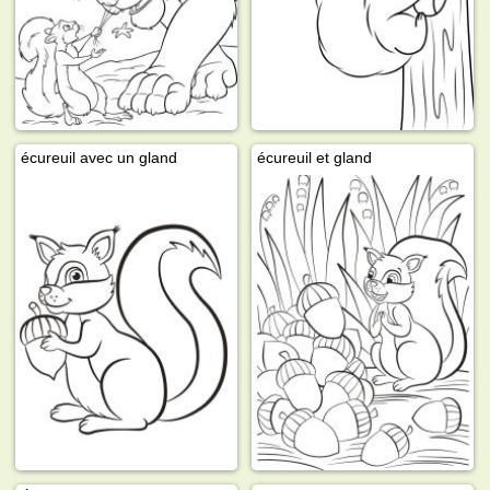
écureuil avec un gland
écureuil et gland