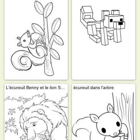
L'écureuil Benny et le lion Samson
écureuil dans l'arbre