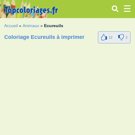
Accueil
»
Animaux
»
Ecureuils
Coloriage Ecureuils à imprimer
12
2