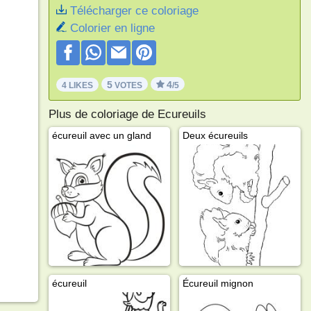
Télécharger ce coloriage
Colorier en ligne
5
4
4 LIKES
VOTES
/5
Plus de coloriage de Ecureuils
écureuil avec un gland
Deux écureuils
écureuil
Écureuil mignon