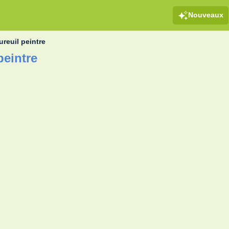
Nouveaux
ureuil peintre
peintre