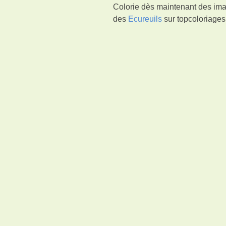
Colorie dès maintenant des imag
des
Ecureuils
sur topcoloriages.