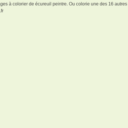
es à colorier de écureuil peintre. Ou colorie une des 16 autre
fr