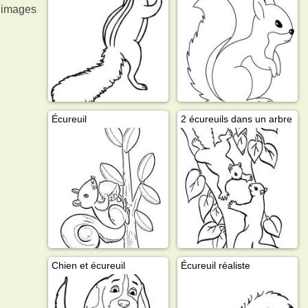
s images
Écureuil
2 écureuils dans un arbre
Chien et écureuil
Écureuil réaliste