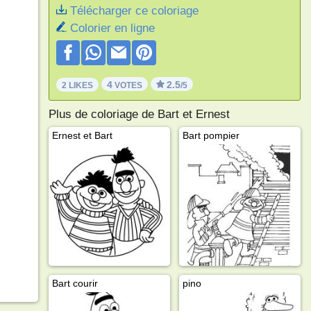
Télécharger ce coloriage
Colorier en ligne
4
2.5
2 LIKES
VOTES
/5
Plus de coloriage de Bart et Ernest
Ernest et Bart
Bart pompier
Bart courir
pino