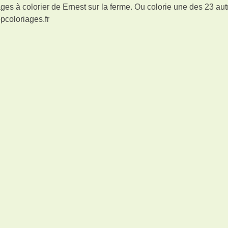
es à colorier de Ernest sur la ferme. Ou colorie une des 23 aut
opcoloriages.fr