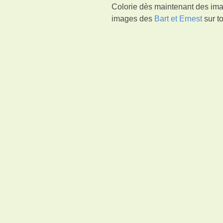
Colorie dès maintenant des imag
images des
Bart et Ernest
sur t