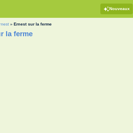
Nouveaux
rnest
»
Ernest sur la ferme
r la ferme