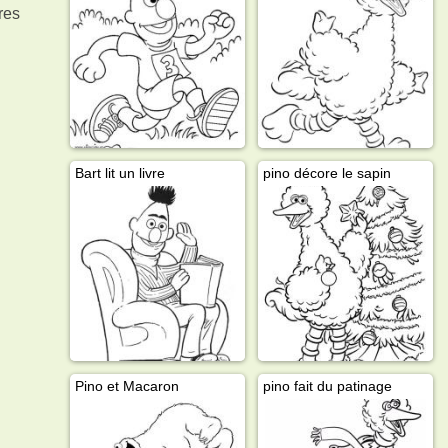
res
Bart lit un livre
pino décore le sapin
Pino et Macaron
pino fait du patinage