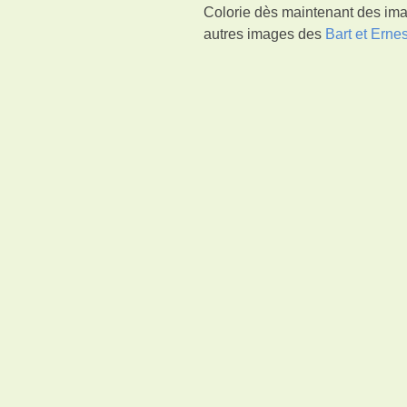
Colorie dès maintenant des imag
autres images des
Bart et Ernes