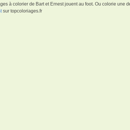
es à colorier de Bart et Ernest jouent au foot. Ou colorie une 
t
sur topcoloriages.fr