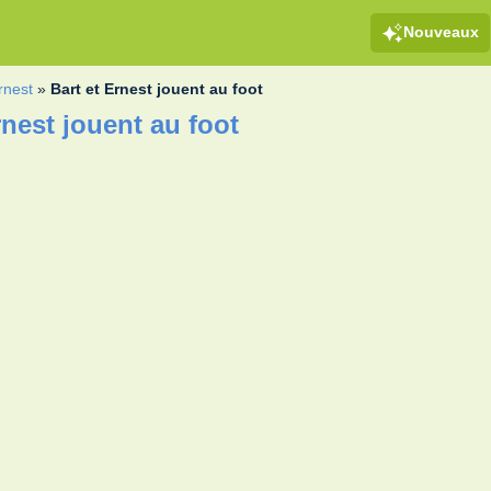
Nouveaux
rnest
»
Bart et Ernest jouent au foot
rnest jouent au foot