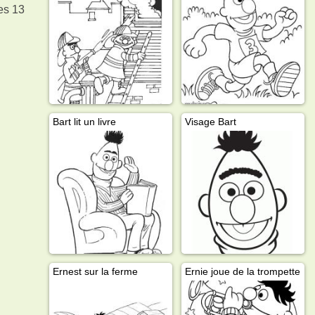
des 13
Bart lit un livre
Visage Bart
Ernest sur la ferme
Ernie joue de la trompette