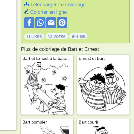
Télécharger ce coloriage
Colorier en ligne
12
4.6
11 LIKES
VOTES
/5
Plus de coloriage de Bart et Ernest
Bart et Ernest à la balançoire
Ernest et Bart
Bart pompier
Bart courir