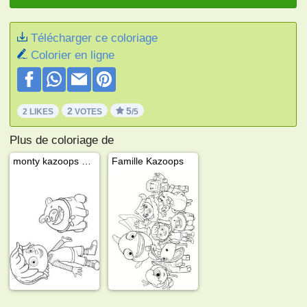
Télécharger ce coloriage
Colorier en ligne
2
5
2 LIKES
VOTES
/5
Plus de coloriage de
monty kazoops et jimmy jones
Famille Kazoops