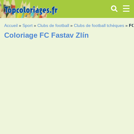
Accueil
»
Sport
»
Clubs de football
»
Clubs de football tchèques
»
FC
Coloriage FC Fastav Zlín