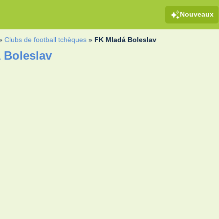
Nouveaux
»
Clubs de football tchèques
»
FK Mladá Boleslav
 Boleslav