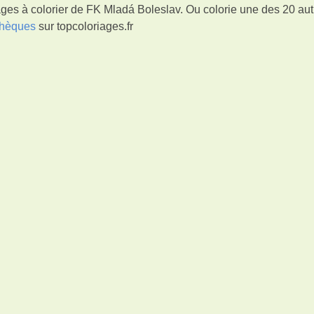
ges à colorier de FK Mladá Boleslav. Ou colorie une des 20 aut
tchèques
sur topcoloriages.fr