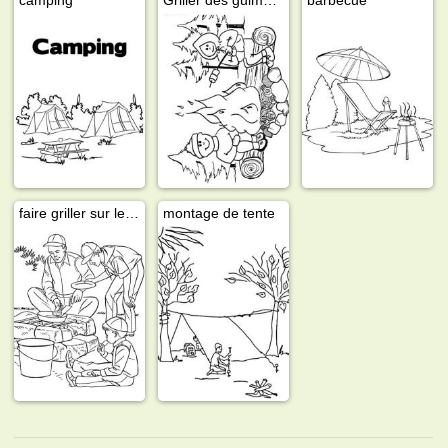
faire griller sur le feu
montage de tente