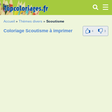
Accueil
»
Thèmes divers
»
Scoutisme
Coloriage Scoutisme à imprimer
4
3