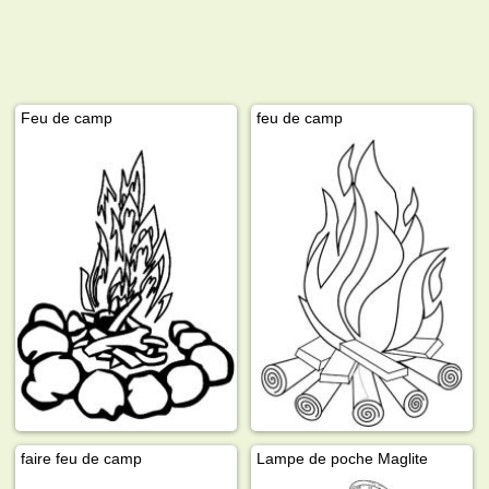
Feu de camp
feu de camp
faire feu de camp
Lampe de poche Maglite