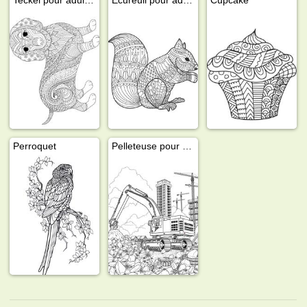
Perroquet
Pelleteuse pour adultes