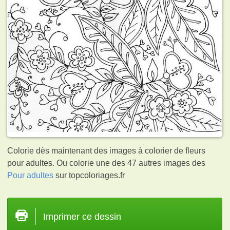
Colorie dès maintenant des images à colorier de fleurs
pour adultes. Ou colorie une des 47 autres images des
Pour adultes
sur topcoloriages.fr
Imprimer ce dessin