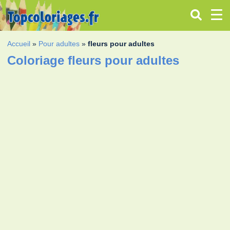
Accueil
»
Pour adultes
»
fleurs pour adultes
Coloriage fleurs pour adultes