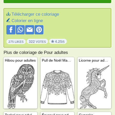
Télécharger ce coloriage
Colorier en ligne
322
4.25
275 LIKES
VOTES
/5
Plus de coloriage de Pour adultes
Hibou pour adultes
Pull de Noël Mandala
Licorne pour adultes
Teckel pour adultes
Écureuil pour adultes
Cupcake