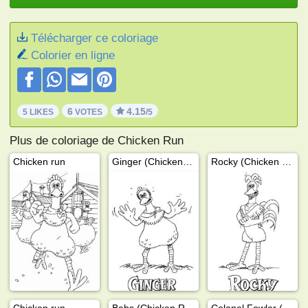
Télécharger ce coloriage
Colorier en ligne
6
4.15
5 LIKES
VOTES
/5
Plus de coloriage de Chicken Run
Chicken run
Ginger (Chicken Run)
Rocky (Chicken Run)
Chicken run
Babs (Chicken Run)
Colonel Fowler (Chicken Run)