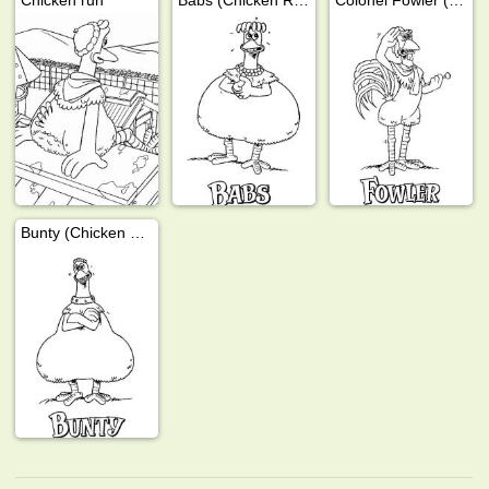
Bunty (Chicken Run)