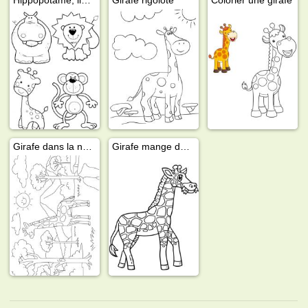
Girafe dans la nature
Girafe mange de l'herbe