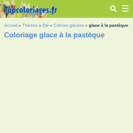
Accueil
»
Thèmes
»
Été
»
Crèmes glacées
»
glace à la pastèque
Coloriage glace à la pastèque