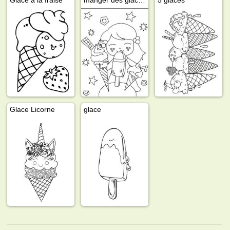
Glace Licorne
glace