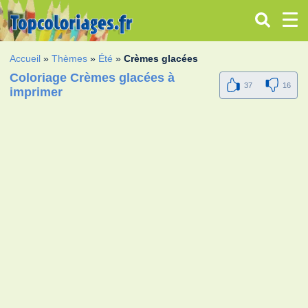
Accueil
»
Thèmes
»
Été
»
Crèmes glacées
Coloriage Crèmes glacées à
37
16
imprimer