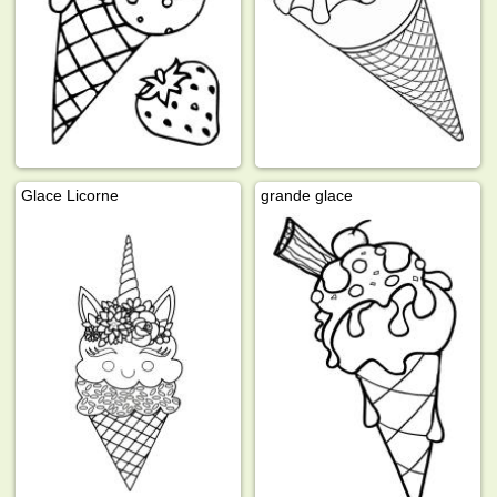
Glace Licorne
grande glace