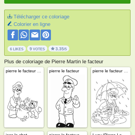
Télécharger ce coloriage
Colorier en ligne
9
3.35
6 LIKES
VOTES
/5
Plus de coloriage de Pierre Martin le facteur
pierre le facteur et jess le chat
pierre le facteur
pierre le facteur sous la pluie
jess le chat
pierre le facteur
Lucy (Pierre Le Facteur)