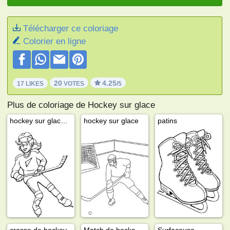
Télécharger ce coloriage
Colorier en ligne
20
4.25
17 LIKES
VOTES
/5
Plus de coloriage de Hockey sur glace
hockey sur glace fille
hockey sur glace
patins
crosse de hockey
Match de hockey sur glace
Surfaceuse