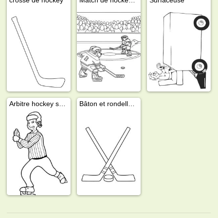
Arbitre hockey sur glace
Bâton et rondelle de hockey