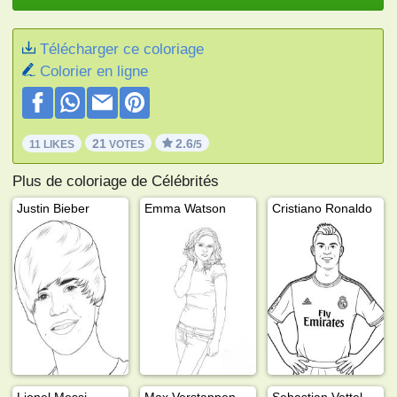
Télécharger ce coloriage
Colorier en ligne
21
2.6
11 LIKES
VOTES
/5
Plus de coloriage de Célébrités
Justin Bieber
Emma Watson
Cristiano Ronaldo
Lionel Messi
Max Verstappen
Sebastian Vettel