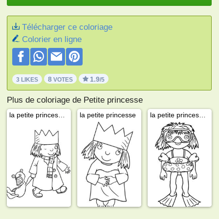
Télécharger ce coloriage
Colorier en ligne
8
1.9
3 LIKES
VOTES
/5
Plus de coloriage de Petite princesse
la petite princesse avec Gilbert
la petite princesse
la petite princesse va nager