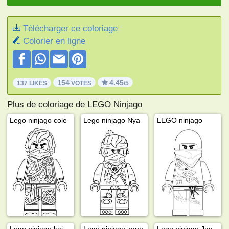
Télécharger ce coloriage
Colorier en ligne
154
4.45
137 LIKES
VOTES
/5
Plus de coloriage de LEGO Ninjago
Lego ninjago cole
Lego ninjago Nya
LEGO ninjago
Lego ninjago kai
Lego ninjago zane
Lego ninjago Jay