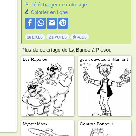
Télécharger ce coloriage
Colorier en ligne
21
4.3
18 LIKES
VOTES
/5
Plus de coloriage de La Bande à Picsou
Les Rapetou
géo trouvetou et filament
Myster Mask
Gontran Bonheur