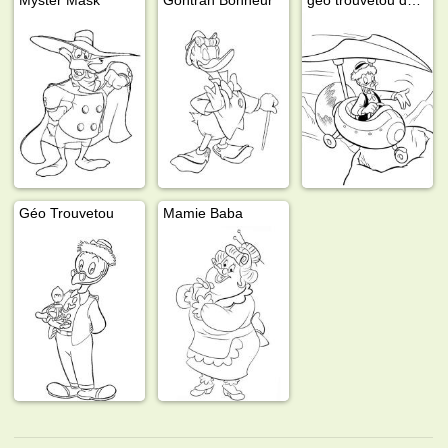
Géo Trouvetou
Mamie Baba