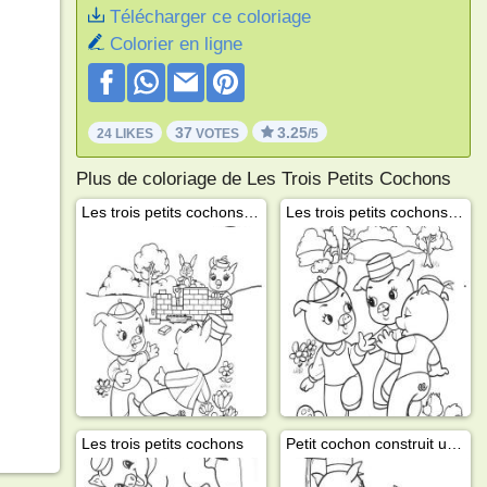
Télécharger ce coloriage
Colorier en ligne
37
3.25
24 LIKES
VOTES
/5
Plus de coloriage de Les Trois Petits Cochons
Les trois petits cochons construisent une maison
Les trois petits cochons et le loup
Les trois petits cochons
Petit cochon construit une maison