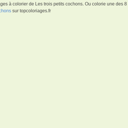
es à colorier de Les trois petits cochons. Ou colorie une des 8
ochons
sur topcoloriages.fr