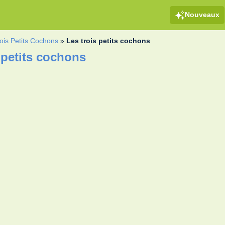
Nouveaux
ois Petits Cochons
»
Les trois petits cochons
 petits cochons