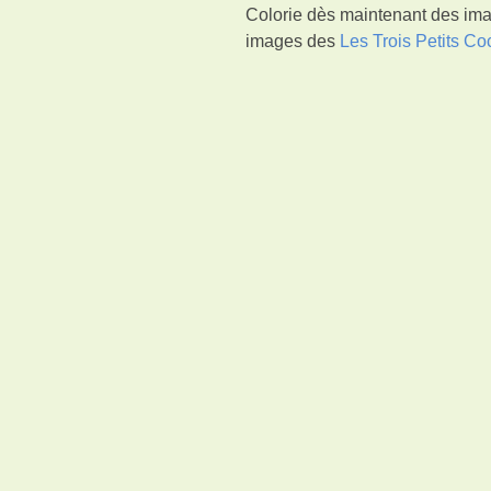
Colorie dès maintenant des imag
images des
Les Trois Petits C